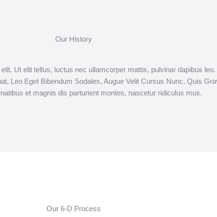
Our History
it. Ut elit tellus, luctus nec ullamcorper mattis, pulvinar dapibus leo
at, Leo Eget Bibendum Sodales, Augue Velit Cursus Nunc, Quis Gra
natibus et magnis dis parturient montes, nascetur ridiculus mus.
Our 6-D Process