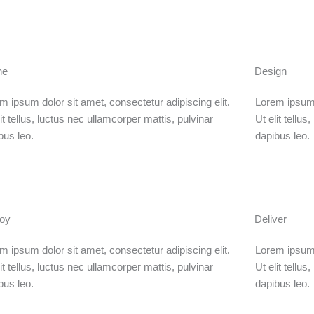
ne
Design
m ipsum dolor sit amet, consectetur adipiscing elit.
Lorem ipsum d
lit tellus, luctus nec ullamcorper mattis, pulvinar
Ut elit tellu
bus leo.
dapibus leo.
oy
Deliver
m ipsum dolor sit amet, consectetur adipiscing elit.
Lorem ipsum d
lit tellus, luctus nec ullamcorper mattis, pulvinar
Ut elit tellu
bus leo.
dapibus leo.