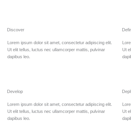
Discover
Defi
Lorem ipsum dolor sit amet, consectetur adipiscing elit.
Lore
Ut elit tellus, luctus nec ullamcorper mattis, pulvinar
Ut e
dapibus leo.
dapi
Develop
Depl
Lorem ipsum dolor sit amet, consectetur adipiscing elit.
Lore
Ut elit tellus, luctus nec ullamcorper mattis, pulvinar
Ut e
dapibus leo.
dapi