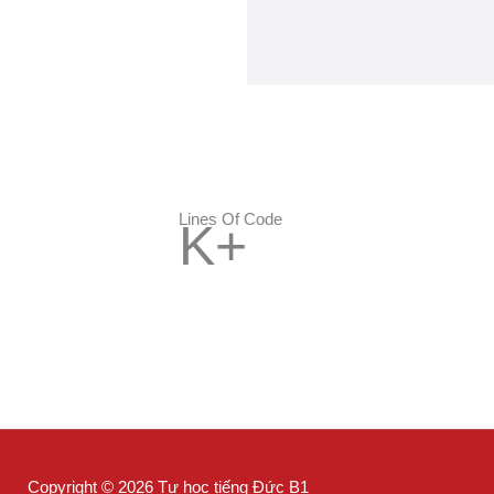
Lines Of Code
K+
Copyright © 2026 Tự học tiếng Đức B1