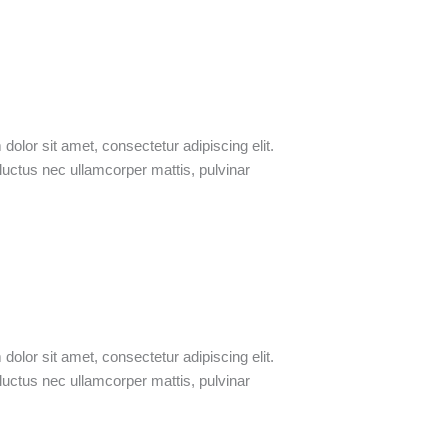
olor sit amet, consectetur adipiscing elit.
s, luctus nec ullamcorper mattis, pulvinar
olor sit amet, consectetur adipiscing elit.
s, luctus nec ullamcorper mattis, pulvinar