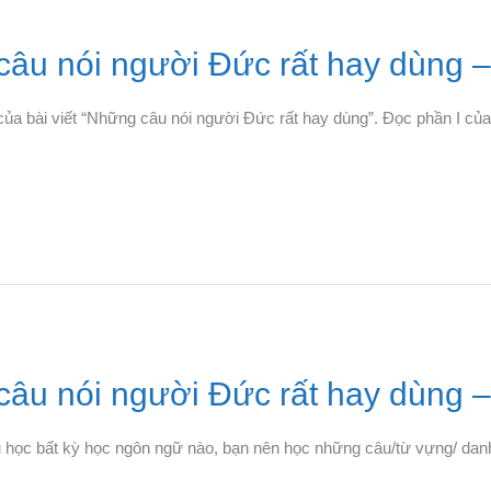
âu nói người Đức rất hay dùng –
của bài viết “Những câu nói người Đức rất hay dùng”. Đọc phần I củ
âu nói người Đức rất hay dùng –
 học bất kỳ học ngôn ngữ nào, bạn nên học những câu/từ vựng/ danh