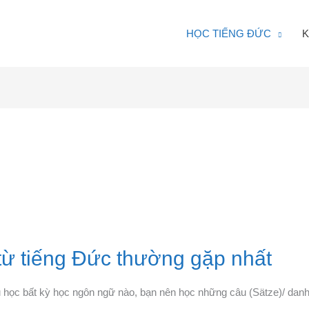
HỌC TIẾNG ĐỨC
K
 từ tiếng Đức thường gặp nhất
 học bất kỳ học ngôn ngữ nào, bạn nên học những câu (Sätze)/ danh