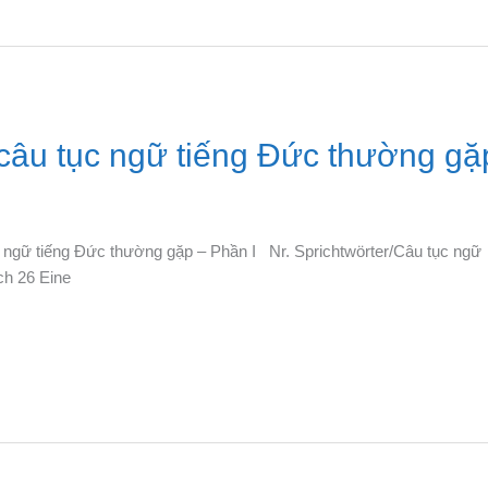
âu tục ngữ tiếng Đức thường gặ
ngữ tiếng Đức thường gặp – Phần I Nr. Sprichtwörter/Câu tục ngữ
ch 26 Eine