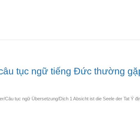
âu tục ngữ tiếng Đức thường gặ
r/Câu tục ngữ Übersetzung/Dịch 1 Absicht ist die Seele der Tat Ý địn