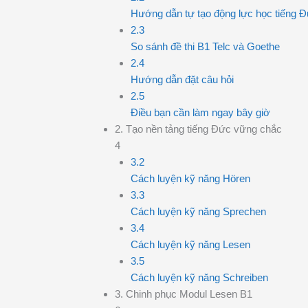
Hướng dẫn tự tạo động lực học tiếng Đứ
2.3
So sánh đề thi B1 Telc và Goethe
2.4
Hướng dẫn đặt câu hỏi
2.5
Điều bạn cần làm ngay bây giờ
2. Tạo nền tảng tiếng Đức vững chắc
4
3.2
Cách luyện kỹ năng Hören
3.3
Cách luyện kỹ năng Sprechen
3.4
Cách luyện kỹ năng Lesen
3.5
Cách luyện kỹ năng Schreiben
3. Chinh phục Modul Lesen B1