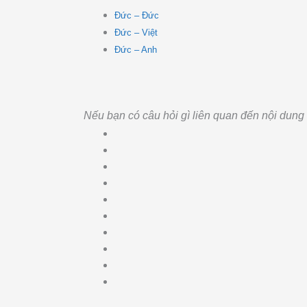
Đức – Đức
Đức – Việt
Đức – Anh
N
ếu bạn c
ó câu h
ỏi g
ì liên quan đ
ến nội dung