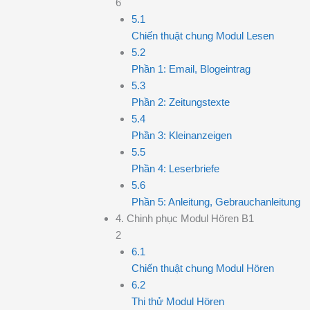
6
5.1
Chiến thuật chung Modul Lesen
5.2
Phần 1: Email, Blogeintrag
5.3
Phần 2: Zeitungstexte
5.4
Phần 3: Kleinanzeigen
5.5
Phần 4: Leserbriefe
5.6
Phần 5: Anleitung, Gebrauchanleitung
4. Chinh phục Modul Hören B1
2
6.1
Chiến thuật chung Modul Hören
6.2
Thi thử Modul Hören