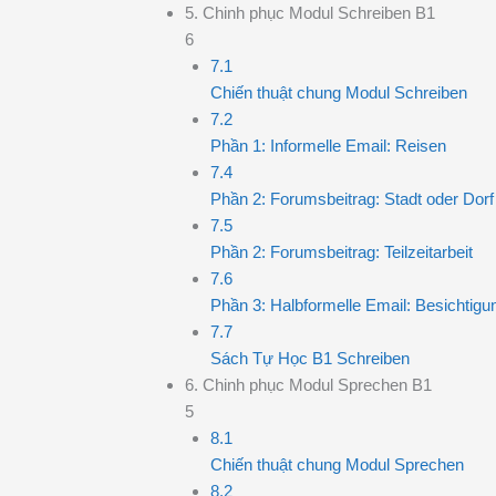
5. Chinh phục Modul Schreiben B1
6
7.1
Chiến thuật chung Modul Schreiben
7.2
Phần 1: Informelle Email: Reisen
7.4
Phần 2: Forumsbeitrag: Stadt oder Dorf
7.5
Phần 2: Forumsbeitrag: Teilzeitarbeit
7.6
Phần 3: Halbformelle Email: Besichtigu
7.7
Sách Tự Học B1 Schreiben
6. Chinh phục Modul Sprechen B1
5
8.1
Chiến thuật chung Modul Sprechen
8.2