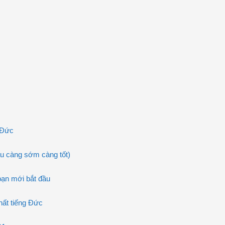
 Đức
u càng sớm càng tốt)
bạn mới bắt đầu
ất tiếng Đức