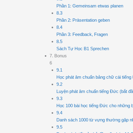
Phần 1: Gemeinsam etwas planen
8.3
Phần 2: Präsentation geben
8.4
Phần 3: Feedback, Fragen
8.5
Sách Tự Học B1 Sprechen
7. Bonus
6
9.1
Học phát âm chuẩn bảng chữ cái tiếng
9.2
Luyện phát âm chuẩn tiếng Đức (bắt đầ
9.3
Học 100 bài học tiếng Đức cho những 
9.4
Danh sách 1000 từ vựng thường gặp nh
9.5