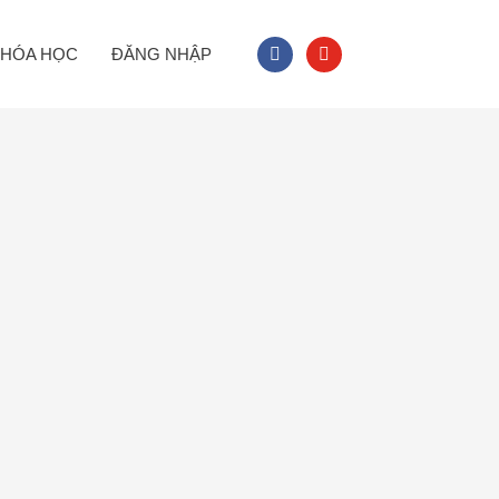
facebook
youtube
HÓA HỌC
ĐĂNG NHẬP