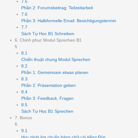
7.5
Phần 2: Forumsbeitrag: Teilzeitarbeit
7.6
Phần 3: Halbformelle Email: Besichtigungstermin
7.7
Sách Tự Học B1 Schreiben
6. Chinh phục Modul Sprechen B1
5
8.1
Chiến thuật chung Modul Sprechen
8.2
Phần 1: Gemeinsam etwas planen
8.3
Phần 2: Präsentation geben
8.4
Phần 3: Feedback, Fragen
8.5
Sách Tự Học B1 Sprechen
7. Bonus
6
9.1
Học phát âm chuẩn bảng chữ cái tiếng Đức