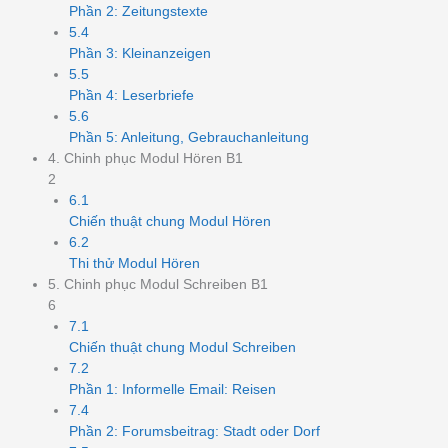
Phần 2: Zeitungstexte
5.4
Phần 3: Kleinanzeigen
5.5
Phần 4: Leserbriefe
5.6
Phần 5: Anleitung, Gebrauchanleitung
4. Chinh phục Modul Hören B1
2
6.1
Chiến thuật chung Modul Hören
6.2
Thi thử Modul Hören
5. Chinh phục Modul Schreiben B1
6
7.1
Chiến thuật chung Modul Schreiben
7.2
Phần 1: Informelle Email: Reisen
7.4
Phần 2: Forumsbeitrag: Stadt oder Dorf