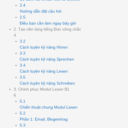
2.4
Hướng dẫn đặt câu hỏi
2.5
Điều bạn cần làm ngay bây giờ
2. Tạo nền tảng tiếng Đức vững chắc
4
3.2
Cách luyện kỹ năng Hören
3.3
Cách luyện kỹ năng Sprechen
3.4
Cách luyện kỹ năng Lesen
3.5
Cách luyện kỹ năng Schreiben
3. Chinh phục Modul Lesen B1
6
5.1
Chiến thuật chung Modul Lesen
5.2
Phần 1: Email, Blogeintrag
5.3