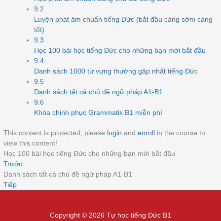
9.2
Luyện phát âm chuẩn tiếng Đức (bắt đầu càng sớm càng
tốt)
9.3
Học 100 bài học tiếng Đức cho những bạn mới bắt đầu
9.4
Danh sách 1000 từ vựng thường gặp nhất tiếng Đức
9.5
Danh sách tất cả chủ đề ngữ pháp A1-B1
9.6
Khóa chinh phục Grammatik B1 miễn phí
This content is protected, please
login
and
enroll
in the course to
view this content!
Học 100 bài học tiếng Đức cho những bạn mới bắt đầu
Trước
Danh sách tất cả chủ đề ngữ pháp A1-B1
Tiếp
Copyright © 2026 Tự học tiếng Đức B1