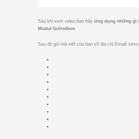
Sau khi xem video bạn hãy
ứng dụng những g
ì 
Modul
Schreiben
.
Sau đó gởi bài viết của bạn về địa chỉ Email: t