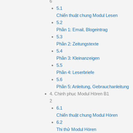
6
5.1
Chiến thuật chung Modul Lesen
5.2
Phần 1: Email, Blogeintrag
5.3
Phần 2: Zeitungstexte
5.4
Phần 3: Kleinanzeigen
5.5
Phần 4: Leserbriefe
5.6
Phần 5: Anleitung, Gebrauchanleitung
4. Chinh phục Modul Hören B1
2
6.1
Chiến thuật chung Modul Hören
6.2
Thi thử Modul Hören