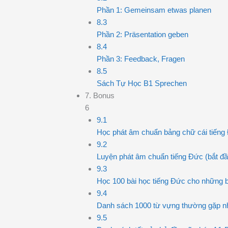
Phần 1: Gemeinsam etwas planen
8.3
Phần 2: Präsentation geben
8.4
Phần 3: Feedback, Fragen
8.5
Sách Tự Học B1 Sprechen
7. Bonus
6
9.1
Học phát âm chuẩn bảng chữ cái tiếng
9.2
Luyện phát âm chuẩn tiếng Đức (bắt đầ
9.3
Học 100 bài học tiếng Đức cho những 
9.4
Danh sách 1000 từ vựng thường gặp nh
9.5