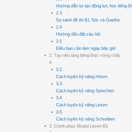
Hướng dẫn tự tạo động lực học tiếng Đứ
2.3
So sánh đề thi B1 Telc và Goethe
2.4
Hướng dẫn đặt câu hỏi
2.5
Điều bạn cần làm ngay bây giờ
2. Tạo nền tảng tiếng Đức vững chắc
4
3.2
Cách luyện kỹ năng Hören
3.3
Cách luyện kỹ năng Sprechen
3.4
Cách luyện kỹ năng Lesen
3.5
Cách luyện kỹ năng Schreiben
3. Chinh phục Modul Lesen B1