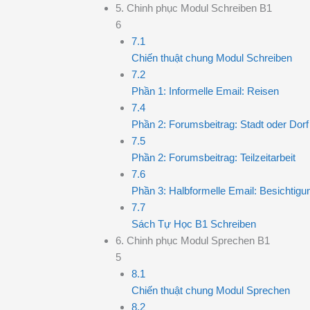
5. Chinh phục Modul Schreiben B1
6
7.1
Chiến thuật chung Modul Schreiben
7.2
Phần 1: Informelle Email: Reisen
7.4
Phần 2: Forumsbeitrag: Stadt oder Dorf
7.5
Phần 2: Forumsbeitrag: Teilzeitarbeit
7.6
Phần 3: Halbformelle Email: Besichtigu
7.7
Sách Tự Học B1 Schreiben
6. Chinh phục Modul Sprechen B1
5
8.1
Chiến thuật chung Modul Sprechen
8.2