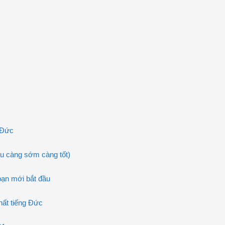
 Đức
u càng sớm càng tốt)
bạn mới bắt đầu
ất tiếng Đức