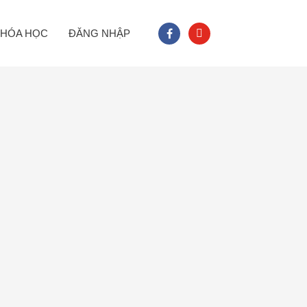
facebook
youtube
HÓA HỌC
ĐĂNG NHẬP