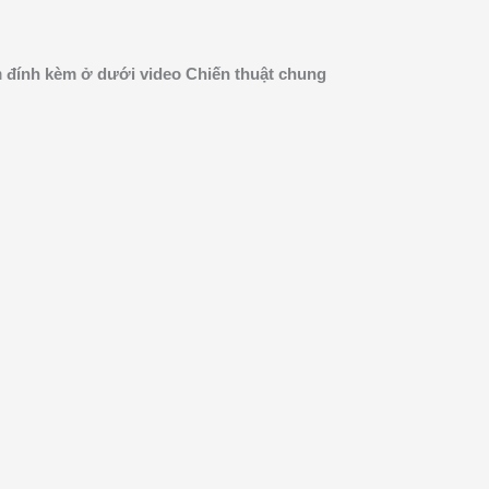
h
đính kèm
ở dưới video Chiến thuật chung