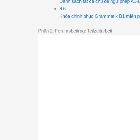
Danh sách tất cả chủ đề ngữ pháp A1-
9.6
Khóa chinh phục Grammatik B1 miễn p
Phần 2: Forumsbeitrag: Teilzeitarbeit