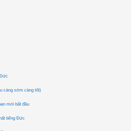
 Đức
u càng sớm càng tốt)
bạn mới bắt đầu
ất tiếng Đức