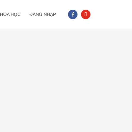
facebook
youtube
HÓA HỌC
ĐĂNG NHẬP