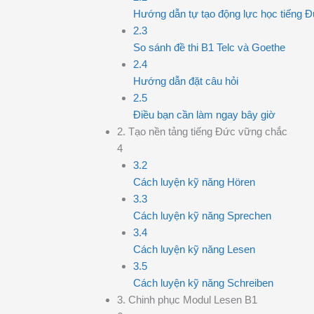
Hướng dẫn tự tạo động lực học tiếng Đứ
2.3
So sánh đề thi B1 Telc và Goethe
2.4
Hướng dẫn đặt câu hỏi
2.5
Điều bạn cần làm ngay bây giờ
2. Tạo nền tảng tiếng Đức vững chắc
4
3.2
Cách luyện kỹ năng Hören
3.3
Cách luyện kỹ năng Sprechen
3.4
Cách luyện kỹ năng Lesen
3.5
Cách luyện kỹ năng Schreiben
3. Chinh phục Modul Lesen B1