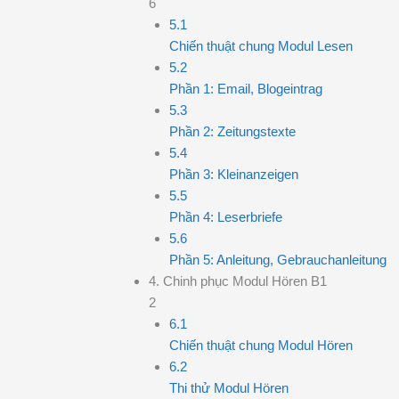
6
5.1
Chiến thuật chung Modul Lesen
5.2
Phần 1: Email, Blogeintrag
5.3
Phần 2: Zeitungstexte
5.4
Phần 3: Kleinanzeigen
5.5
Phần 4: Leserbriefe
5.6
Phần 5: Anleitung, Gebrauchanleitung
4. Chinh phục Modul Hören B1
2
6.1
Chiến thuật chung Modul Hören
6.2
Thi thử Modul Hören