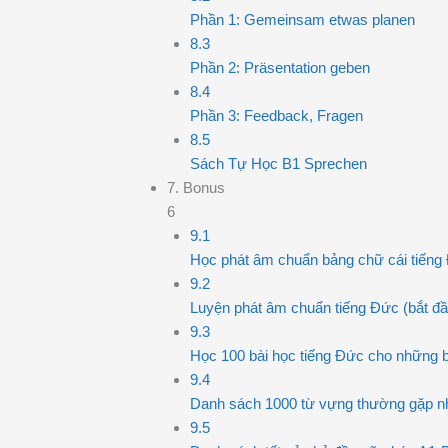
Phần 1: Gemeinsam etwas planen
8.3
Phần 2: Präsentation geben
8.4
Phần 3: Feedback, Fragen
8.5
Sách Tự Học B1 Sprechen
7. Bonus
6
9.1
Học phát âm chuẩn bảng chữ cái tiếng
9.2
Luyện phát âm chuẩn tiếng Đức (bắt đầ
9.3
Học 100 bài học tiếng Đức cho những 
9.4
Danh sách 1000 từ vựng thường gặp nh
9.5