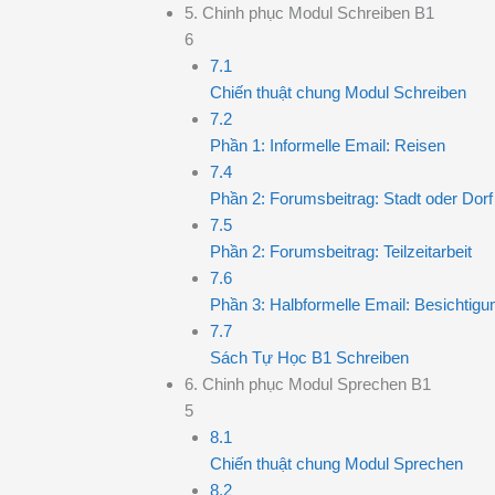
5. Chinh phục Modul Schreiben B1
6
7.1
Chiến thuật chung Modul Schreiben
7.2
Phần 1: Informelle Email: Reisen
7.4
Phần 2: Forumsbeitrag: Stadt oder Dorf
7.5
Phần 2: Forumsbeitrag: Teilzeitarbeit
7.6
Phần 3: Halbformelle Email: Besichtigu
7.7
Sách Tự Học B1 Schreiben
6. Chinh phục Modul Sprechen B1
5
8.1
Chiến thuật chung Modul Sprechen
8.2