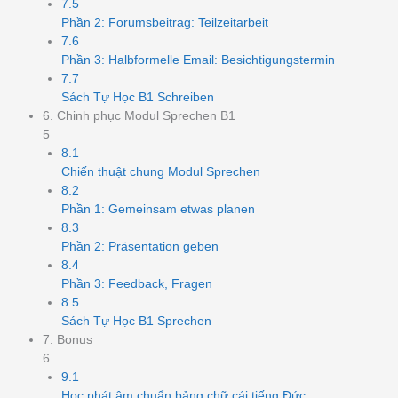
7.5
Phần 2: Forumsbeitrag: Teilzeitarbeit
7.6
Phần 3: Halbformelle Email: Besichtigungstermin
7.7
Sách Tự Học B1 Schreiben
6. Chinh phục Modul Sprechen B1
5
8.1
Chiến thuật chung Modul Sprechen
8.2
Phần 1: Gemeinsam etwas planen
8.3
Phần 2: Präsentation geben
8.4
Phần 3: Feedback, Fragen
8.5
Sách Tự Học B1 Sprechen
7. Bonus
6
9.1
Học phát âm chuẩn bảng chữ cái tiếng Đức