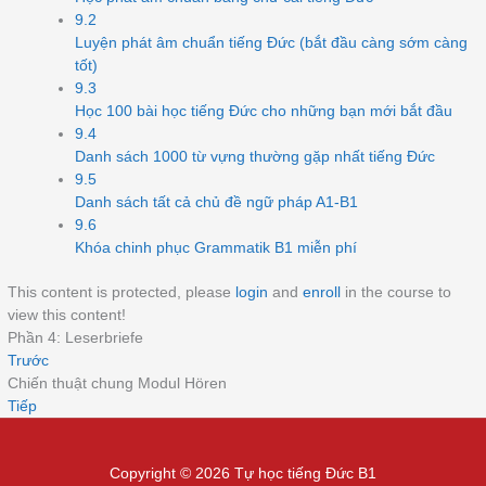
9.2
Luyện phát âm chuẩn tiếng Đức (bắt đầu càng sớm càng
tốt)
9.3
Học 100 bài học tiếng Đức cho những bạn mới bắt đầu
9.4
Danh sách 1000 từ vựng thường gặp nhất tiếng Đức
9.5
Danh sách tất cả chủ đề ngữ pháp A1-B1
9.6
Khóa chinh phục Grammatik B1 miễn phí
This content is protected, please
login
and
enroll
in the course to
view this content!
Phần 4: Leserbriefe
Trước
Chiến thuật chung Modul Hören
Tiếp
Copyright © 2026 Tự học tiếng Đức B1