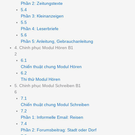
Phần 2: Zeitungstexte
5.4
Phần 3: Kleinanzeigen
5.5
Phần 4: Leserbriefe
5.6
Phần 5: Anleitung, Gebrauchanleitung
4. Chinh phục Modul Hören B1
2
6.1
Chiến thuật chung Modul Hören
6.2
Thi thử Modul Hören
5. Chinh phục Modul Schreiben B1
6
7.1
Chiến thuật chung Modul Schreiben
7.2
Phần 1: Informelle Email: Reisen
7.4
Phần 2: Forumsbeitrag: Stadt oder Dorf