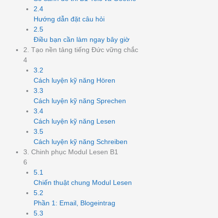
2.4
Hướng dẫn đặt câu hỏi
2.5
Điều bạn cần làm ngay bây giờ
2. Tạo nền tảng tiếng Đức vững chắc
4
3.2
Cách luyện kỹ năng Hören
3.3
Cách luyện kỹ năng Sprechen
3.4
Cách luyện kỹ năng Lesen
3.5
Cách luyện kỹ năng Schreiben
3. Chinh phục Modul Lesen B1
6
5.1
Chiến thuật chung Modul Lesen
5.2
Phần 1: Email, Blogeintrag
5.3