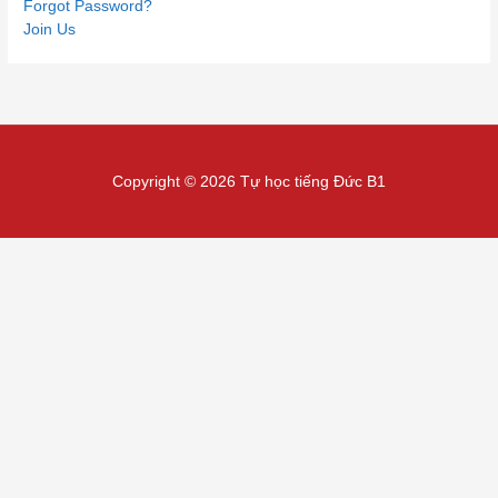
Forgot Password?
Join Us
Copyright © 2026 Tự học tiếng Đức B1