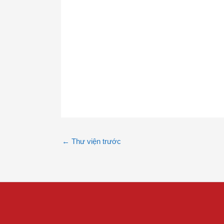
←
Thư viện trước