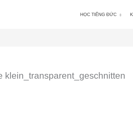
HỌC TIẾNG ĐỨC
K
 klein_transparent_geschnitten