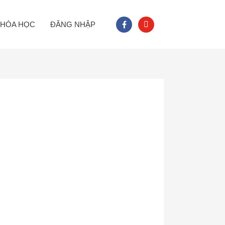
facebook
youtube
HÓA HỌC
ĐĂNG NHẬP